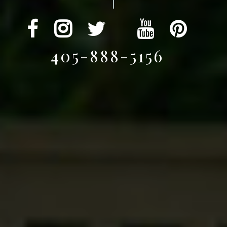
Fotografía Profesional para Bod
405-888-5156