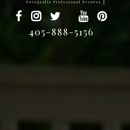
Fotografía Profesional para Bodas
405-888-5156